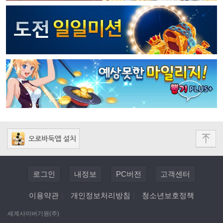
로그인
내정보
PC버전
고객센터
이용약관
|
개인정보처리방침
|
청소년보호정책
세계사이버기원(주)