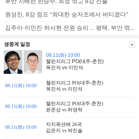
후반 지배한 한승주, 최정 꺾고 8강 진출
원성진, 8강 점프 "최대한 승자조에서 버티겠다"
김주아·이민진·허서현 전원 승리… 평택, 부안 꺾고 5연승
생중계 일정
08.11(화) 10:00
챌린지리그 PO(대주-춘천)
목진석 vs 이민석
챌린지리그 PO(대주-춘천)
08.11(화) 10:00
목진석 vs 이민석
챌린지리그 PO(대주-춘천)
08.11(화) 10:00
윤준상 vs 허영락
지지옥션배 26국
08.11(화) 19:00
김은지 vs 박진솔