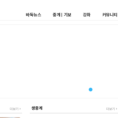
바둑뉴스
중계
|
기보
강좌
커뮤니티
생중계
더보기
더보기