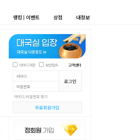
랭킹
|
이벤트
상점
내정보
아이디 저장
보안접속
고객센터
아이디/비밀번호 찾기
무료회원가입