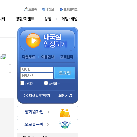
ID 저장
보안접속
.
회원가입
아이디/비밀번호 찾기