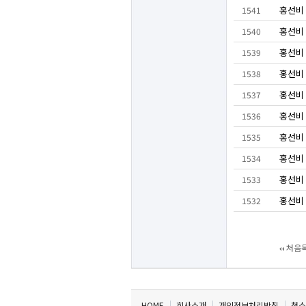
홍선비
1541
홍선비
1540
홍선비
1539
홍선비
1538
홍선비
1537
홍선비
1536
홍선비
1535
홍선비
1534
홍선비
1533
홍선비
1532
처음
HOME
회사소개
개인정보처리방침
청소