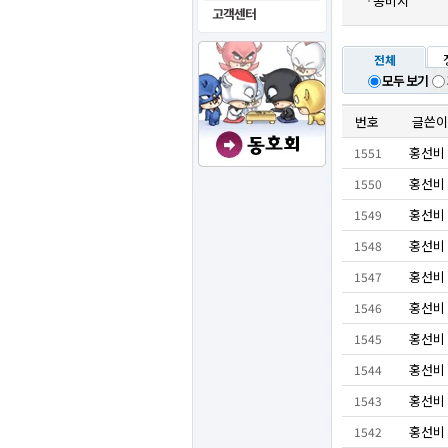
콩비지
전체
모두 보기
번호
글쓴이
홍선비
1551
홍선비
1550
홍선비
1549
홍선비
1548
홍선비
1547
홍선비
1546
홍선비
1545
홍선비
1544
홍선비
1543
홍선비
1542