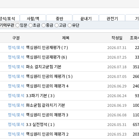
정석/포석
사활/맥
중반
끝내기
관전기
기
기력무관
입문
초급
중급
고급
유단
구분
제목
작성일
조회
정석/포석
핵심원리 인공재평가 ( 7 )
2
2026.07.31
정석/포석
핵심원리 인공재평가 (6 )
3
2026.07.25
정석/포석
화소 걸치고굳힘 기본
35
2026.07.18
정석/포석
핵심원리 인공의 재평가 ( 5 )
26
2026.07.05
정석/포석
핵심원리 인공의 재평가 4
24
2026.06.29
정석/포석
3.3파기 기본 ( 3 )
9
2026.06.24
정석/포석
화소굳힘 갈라치기 기본
10
2026.06.19
정석/포석
핵심원리 인공의 재평가 3
11
2026.06.08
정석/포석
3.3 실전정석 ( 1 )
65
2026.05.31
정석/포석
핵심원리 인공의 재평가 2
20
2026.05.23