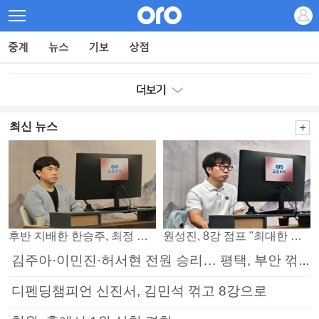
최신 뉴스
후반 지배한 한승주, 최정 꺾고 8강 진출
원성진, 8강 점프 "최대한 승자조에서 버티겠다"
김주아·이민진·허서현 전원 승리… 평택, 부안 꺾고 5연승
디펜딩챔피언 신진서, 김민석 꺾고 8강으로