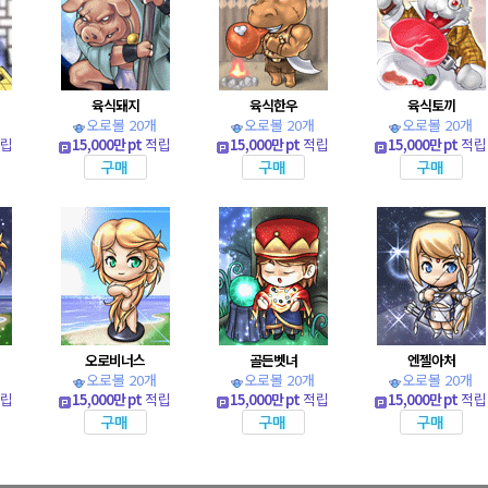
육식돼지
육식한우
육식토끼
오로볼 20개
오로볼 20개
오로볼 20개
립
15,000만 pt
적립
15,000만 pt
적립
15,000만 pt
적립
오로비너스
골든벳녀
엔젤아처
오로볼 20개
오로볼 20개
오로볼 20개
립
15,000만 pt
적립
15,000만 pt
적립
15,000만 pt
적립