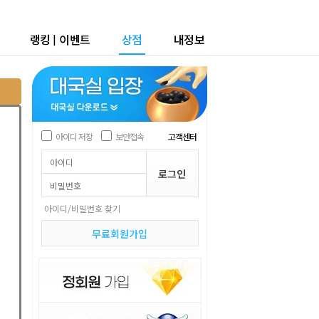
랭킹
|
이벤트
상점
내정보
아이디 저장
보안접속
고객센터
아이디/비밀번호 찾기
무료회원가입