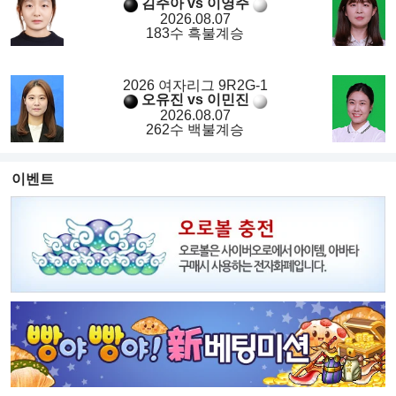
김주아 vs 이영주
2026.08.07
183수 흑불계승
2026 여자리그 9R2G-1
오유진 vs 이민진
2026.08.07
262수 백불계승
이벤트