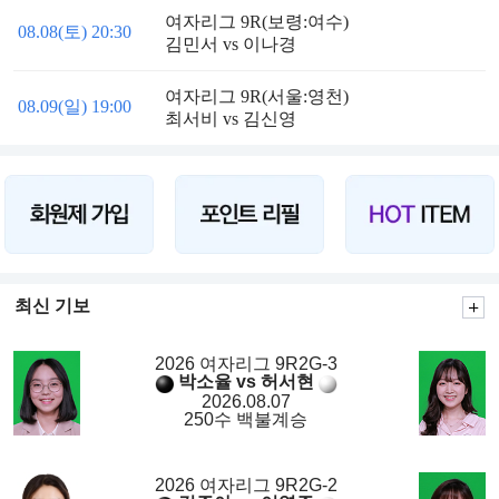
여자리그 9R(보령:여수)
08.08(토) 20:30
김민서 vs 이나경
여자리그 9R(서울:영천)
08.09(일) 19:00
최서비 vs 김신영
최신 기보
2026 여자리그 9R2G-3
박소율 vs 허서현
2026.08.07
250수 백불계승
2026 여자리그 9R2G-2