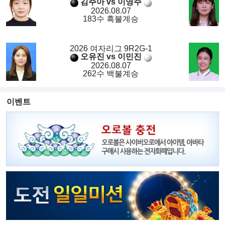
김주아 vs 이영주
2026.08.07
183수 흑불계승
2026 여자리그 9R2G-1
오유진 vs 이민진
2026.08.07
262수 백불계승
이벤트