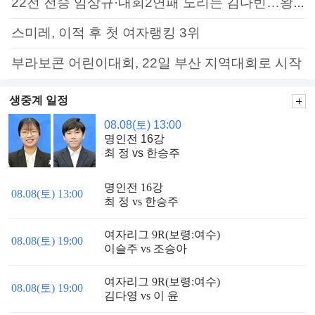
22전 전승 임상규·대회2연패 노리는 김다빈…왕중왕전 16강 7일부터
스미레, 이적 후 첫 여자랭킹 3위
부라보콘 어린이대회, 22일 부산 지역대회로 시작
생중계 일정
08.08(토) 13:00
명인전 16강
최 정 vs 한승주
명인전 16강
08.08(토) 13:00
최 정 vs 한승주
여자리그 9R(보령:여수)
08.08(토) 19:00
이슬주 vs 조승아
여자리그 9R(보령:여수)
08.08(토) 19:00
김다영 vs 이 윤