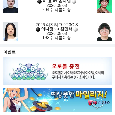
이 윤 vs 김다영
2026.08.08
204수 백불계승
2026 여자리그 9R3G-3
이나경 vs 김민서
2026.08.08
192수 백불계승
이벤트