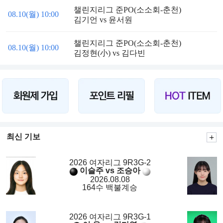
챌린지리그 준PO(소소회-춘천)
08.10(월) 10:00
김기언 vs 윤서원
챌린지리그 준PO(소소회-춘천)
08.10(월) 10:00
김정현(小) vs 김다빈
최신 기보
2026 여자리그 9R3G-2
이슬주 vs 조승아
2026.08.08
164수 백불계승
2026 여자리그 9R3G-1