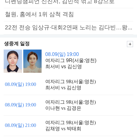
디펜딩챔피언 신진서, 김민석 꺾고 8강으로
철원, 홈에서 1위 삼척 격침
22전 전승 임상규·대회2연패 노리는 김다빈…왕중왕전 16강 7일부터
생중계 일정
08.09(일) 19:00
여자리그 9R(서울:영천)
최서비 vs 김신영
여자리그 9R(서울:영천)
08.09(일) 19:00
최서비 vs 김신영
여자리그 9R(서울:영천)
08.09(일) 19:00
이나현 vs 김경은
여자리그 9R(서울:영천)
08.09(일) 21:00
김채영 vs 박태희