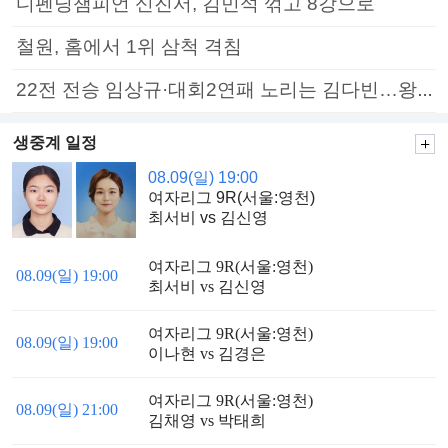
디펜딩챔피언 신진서, 김민석 꺾고 8강으로
철원, 홈에서 1위 삼척 격침
22전 전승 임상규·대회2연패 노리는 김다빈…왕중왕전 16강 7일부터
생중계 일정
08.09(일) 19:00
여자리그 9R(서울:영천)
최서비 vs 김신영
여자리그 9R(서울:영천)
08.09(일) 19:00
최서비 vs 김신영
여자리그 9R(서울:영천)
08.09(일) 19:00
이나현 vs 김경은
여자리그 9R(서울:영천)
08.09(일) 21:00
김채영 vs 박태희