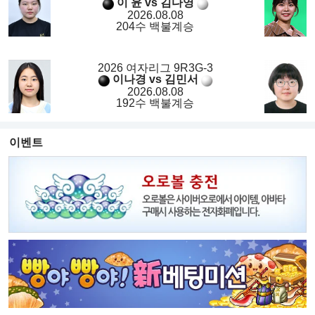
이 윤 vs 김다영
2026.08.08
204수 백불계승
2026 여자리그 9R3G-3
이나경 vs 김민서
2026.08.08
192수 백불계승
이벤트