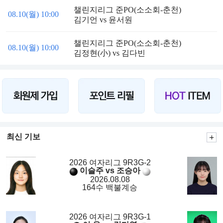
챌린지리그 준PO(소소회-춘천)
08.10(월) 10:00
김기언 vs 윤서원
챌린지리그 준PO(소소회-춘천)
08.10(월) 10:00
김정현(小) vs 김다빈
최신 기보
2026 여자리그 9R3G-2
이슬주 vs 조승아
2026.08.08
164수 백불계승
2026 여자리그 9R3G-1