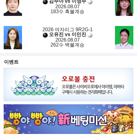
김주아 vs 이영주
2026.08.07
183수 흑불계승
2026 여자리그 9R2G-1
오유진 vs 이민진
2026.08.07
262수 백불계승
이벤트