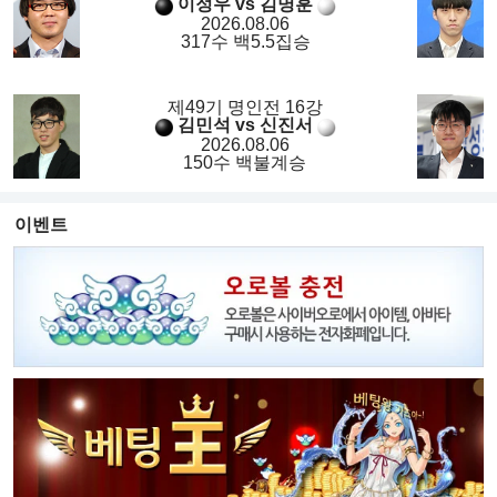
이정우 vs 김명훈
2026.08.06
317수 백5.5집승
제49기 명인전 16강
김민석 vs 신진서
2026.08.06
150수 백불계승
이벤트