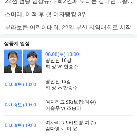
22전 전승 임상규·대회2연패 노리는 김다빈…왕중왕전 16강 7일부터
스미레, 이적 후 첫 여자랭킹 3위
부라보콘 어린이대회, 22일 부산 지역대회로 시작
생중계 일정
08.08(토) 13:00
명인전 16강
최 정 vs 한승주
명인전 16강
08.08(토) 13:00
최 정 vs 한승주
여자리그 9R(보령:여수)
08.08(토) 19:00
이슬주 vs 조승아
여자리그 9R(보령:여수)
08.08(토) 19:00
김다영 vs 이 윤