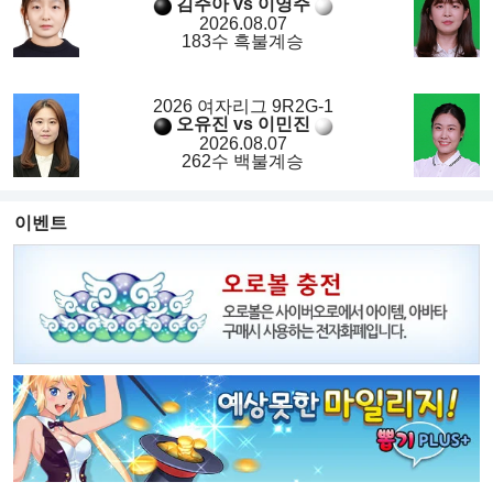
김주아 vs 이영주
2026.08.07
183수 흑불계승
2026 여자리그 9R2G-1
오유진 vs 이민진
2026.08.07
262수 백불계승
이벤트