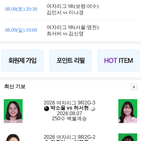
여자리그 9R(보령:여수)
08.08(토) 20:30
김민서 vs 이나경
여자리그 9R(서울:영천)
08.09(일) 19:00
최서비 vs 김신영
최신 기보
2026 여자리그 9R2G-3
박소율 vs 허서현
2026.08.07
250수 백불계승
2026 여자리그 9R2G-2