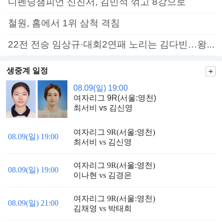
디펜딩챔피언 신진서, 김민석 꺾고 8강으로
철원, 홈에서 1위 삼척 격침
22전 전승 임상규·대회2연패 노리는 김다빈…왕중왕전 16강 7일부터
생중계 일정
08.09(일) 19:00
여자리그 9R(서울:영천)
최서비 vs 김신영
여자리그 9R(서울:영천)
08.09(일) 19:00
최서비 vs 김신영
여자리그 9R(서울:영천)
08.09(일) 19:00
이나현 vs 김경은
여자리그 9R(서울:영천)
08.09(일) 21:00
김채영 vs 박태희