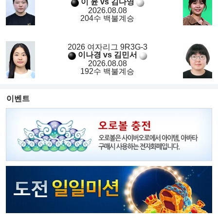
이 윤 vs 김다영
2026.08.08
204수 백불계승
2026 여자리그 9R3G-3
이나경 vs 김민서
2026.08.08
192수 백불계승
이벤트