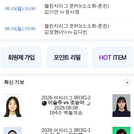
챌린지리그 준PO(소소회-춘천)
08.10(월) 10:00
김기언 vs 윤서원
챌린지리그 준PO(소소회-춘천)
08.10(월) 10:00
김정현(小) vs 김다빈
최신 기보
2026 여자리그 9R3G-2
이슬주 vs 조승아
2026.08.08
164수 백불계승
2026 여자리그 9R3G-1