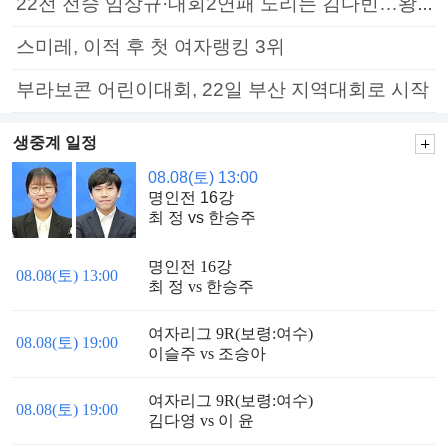
22전 전승 임상규·대회2연패 노리는 김다빈…왕중왕전 16강 7일부터
스미레, 이적 후 첫 여자랭킹 3위
부라보콘 어린이대회, 22일 부산 지역대회로 시작
생중계 일정
08.08(토) 13:00
명인전 16강
최 정 vs 한승주
명인전 16강
08.08(토) 13:00
최 정 vs 한승주
여자리그 9R(보령:여수)
08.08(토) 19:00
이슬주 vs 조승아
여자리그 9R(보령:여수)
08.08(토) 19:00
김다영 vs 이 윤