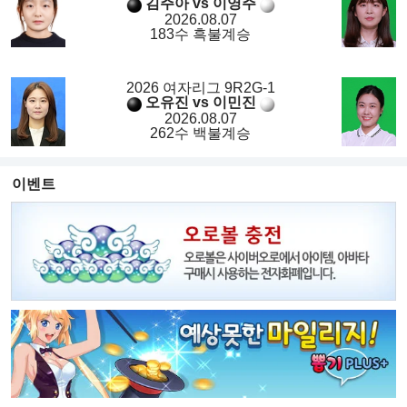
김주아 vs 이영주
2026.08.07
183수 흑불계승
2026 여자리그 9R2G-1
오유진 vs 이민진
2026.08.07
262수 백불계승
이벤트