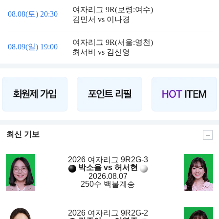
여자리그 9R(보령:여수)
08.08(토) 20:30
김민서 vs 이나경
여자리그 9R(서울:영천)
08.09(일) 19:00
최서비 vs 김신영
최신 기보
2026 여자리그 9R2G-3
박소율 vs 허서현
2026.08.07
250수 백불계승
2026 여자리그 9R2G-2