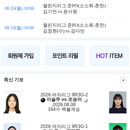
챌린지리그 준PO(소소회-춘천)
08.10(월) 10:00
김기언 vs 윤서원
챌린지리그 준PO(소소회-춘천)
08.10(월) 10:00
김정현(小) vs 김다빈
최신 기보
2026 여자리그 9R3G-2
이슬주 vs 조승아
2026.08.08
164수 백불계승
2026 여자리그 9R3G-1