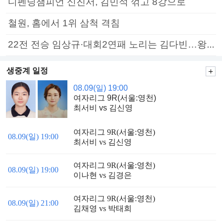
디펜딩챔피언 신진서, 김민석 꺾고 8강으로
철원, 홈에서 1위 삼척 격침
22전 전승 임상규·대회2연패 노리는 김다빈…왕중왕전 16강 7일부터
생중계 일정
08.09(일) 19:00
여자리그 9R(서울:영천)
최서비 vs 김신영
여자리그 9R(서울:영천)
08.09(일) 19:00
최서비 vs 김신영
여자리그 9R(서울:영천)
08.09(일) 19:00
이나현 vs 김경은
여자리그 9R(서울:영천)
08.09(일) 21:00
김채영 vs 박태희