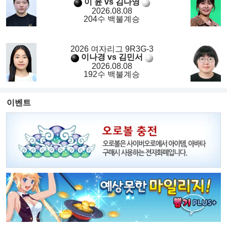
이 윤 vs 김다영
2026.08.08
204수 백불계승
2026 여자리그 9R3G-3
이나경 vs 김민서
2026.08.08
192수 백불계승
이벤트