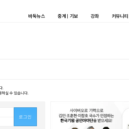
바둑뉴스
중계
|
기보
강좌
커뮤니티
다.
용하실 수 있습니다.
로그인