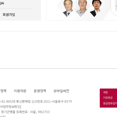
접속
회원가입
호정책
이용약관
운영정책
모바일버전
1-86538 통신판매업 신고번호:2011-서울중구-0579
[사업자정보확인]
 I 정기간행물 등록번호 : 서울, 아02753
26일