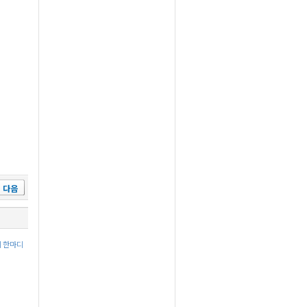
다음
에 한마디