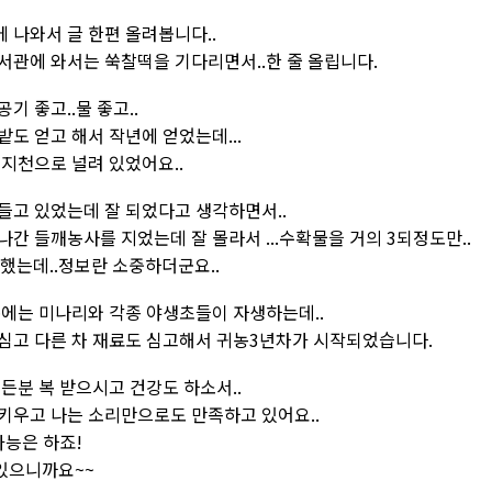
 나와서 글 한편 올려봅니다..
서관에 와서는 쑥찰떡을 기다리면서..한 줄 올립니다.
기 좋고..물 좋고..
밭도 얻고 해서 작년에 얻었는데...
 지천으로 널려 있었어요..
들고 있었는데 잘 되었다고 생각하면서..
나간 들깨농사를 지었는데 잘 몰라서 ...수확물을 거의 3되정도만..
 했는데..정보란 소중하더군요..
논에는 미나리와 각종 야생초들이 자생하는데..
심고 다른 차 재료도 심고해서 귀농3년차가 시작되었습니다.
보든분 복 받으시고 건강도 하소서..
키우고 나는 소리만으로도 만족하고 있어요..
가능은 하죠!
있으니까요~~