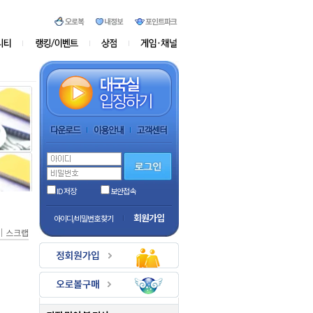
ID 저장
보안접속
회원가입
아이디/비밀번호 찾기
｜
스크랩