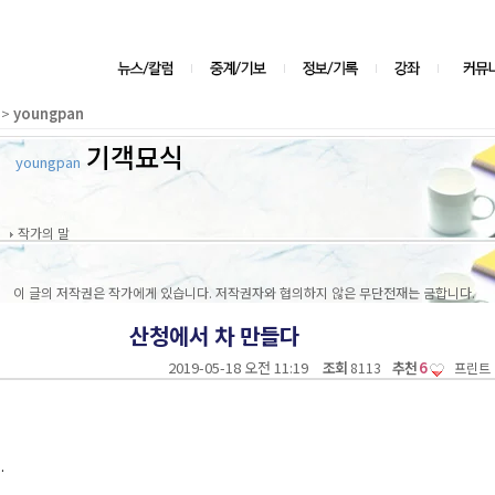
>
youngpan
기객묘식
youngpan
작가의 말
이 글의 저작권은 작가에게 있습니다. 저작권자와 협의하지 않은 무단전재는 금합니다.
산청에서 차 만들다
2019-05-18 오전 11:19
조회
추천
6
8113
프린트
.