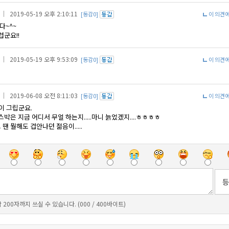
｜ 2019-05-19 오후 2:10:11
[동감0]
이 의견
다~^~
렵군요!!
｜ 2019-05-19 오후 9:53:09
[동감0]
이 의견
｜ 2019-06-08 오전 8:11:03
[동감0]
이 의견
강이 그립군요.
박은 지금 어디서 무얼 하는지.....마니 늙었겠지....ㅎㅎㅎㅎ
 땐 뭘해도 겁안나던 젊음이.....
 200자까지 쓰실 수 있습니다. (000 / 400바이트)