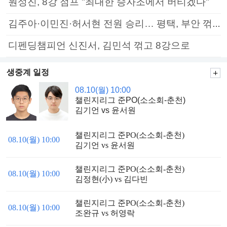
원성진, 8강 점프 "최대한 승자조에서 버티겠다"
김주아·이민진·허서현 전원 승리… 평택, 부안 꺾고 5연승
디펜딩챔피언 신진서, 김민석 꺾고 8강으로
생중계 일정
08.10(월) 10:00
챌린지리그 준PO(소소회-춘천)
김기언 vs 윤서원
챌린지리그 준PO(소소회-춘천)
08.10(월) 10:00
김기언 vs 윤서원
챌린지리그 준PO(소소회-춘천)
08.10(월) 10:00
김정현(小) vs 김다빈
챌린지리그 준PO(소소회-춘천)
08.10(월) 10:00
조완규 vs 허영락