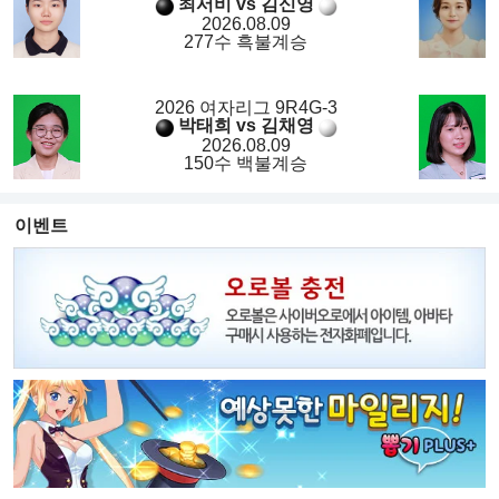
최서비 vs 김신영
2026.08.09
277수 흑불계승
2026 여자리그 9R4G-3
박태희 vs 김채영
2026.08.09
150수 백불계승
이벤트