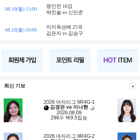
명인전 16강
08.10(월) 13:00
박진솔 vs 신민준
지지옥션배 25국
08.10(월) 19:00
김은지 vs 김승구
최신 기보
2026 여자리그 9R4G-1
김경은 vs 이나현
2026.08.09
296수 백9.5집승
2026 여자리그 9R4G-2