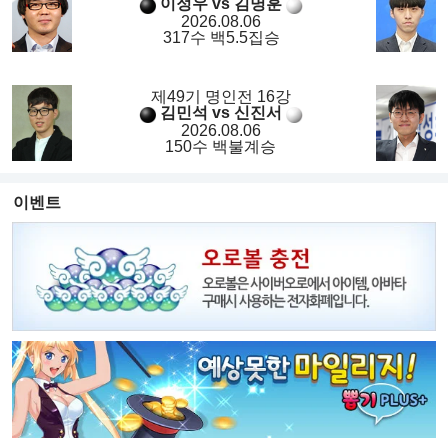
이정우 vs 김명훈
2026.08.06
317수 백5.5집승
제49기 명인전 16강
김민석 vs 신진서
2026.08.06
150수 백불계승
이벤트