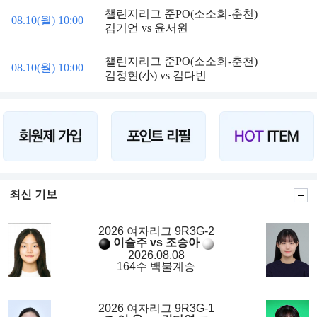
챌린지리그 준PO(소소회-춘천)
08.10(월) 10:00
김기언 vs 윤서원
챌린지리그 준PO(소소회-춘천)
08.10(월) 10:00
김정현(小) vs 김다빈
최신 기보
2026 여자리그 9R3G-2
이슬주 vs 조승아
2026.08.08
164수 백불계승
2026 여자리그 9R3G-1