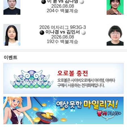
이 윤 vs 김다영
2026.08.08
204수 백불계승
2026 여자리그 9R3G-3
이나경 vs 김민서
2026.08.08
192수 백불계승
이벤트