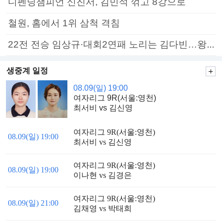
디펜딩챔피언 신진서, 김민석 꺾고 8강으로
철원, 홈에서 1위 삼척 격침
22전 전승 임상규·대회2연패 노리는 김다빈…왕중왕전 16강 7일부터
생중계 일정
08.09(일) 19:00
여자리그 9R(서울:영천)
최서비 vs 김신영
여자리그 9R(서울:영천)
08.09(일) 19:00
최서비 vs 김신영
여자리그 9R(서울:영천)
08.09(일) 19:00
이나현 vs 김경은
여자리그 9R(서울:영천)
08.09(일) 21:00
김채영 vs 박태희