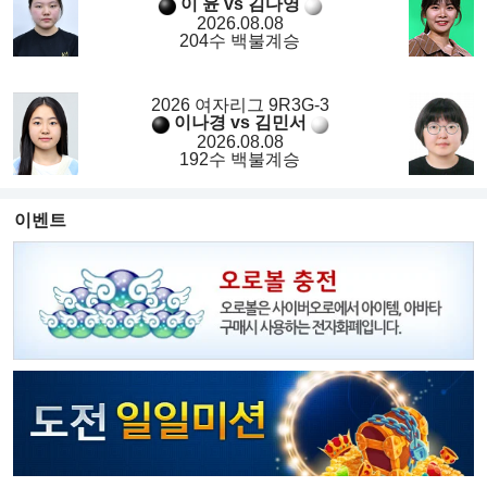
이 윤 vs 김다영
2026.08.08
204수 백불계승
2026 여자리그 9R3G-3
이나경 vs 김민서
2026.08.08
192수 백불계승
이벤트