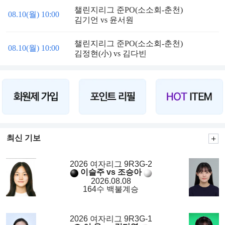
챌린지리그 준PO(소소회-춘천)
08.10(월) 10:00
김기언 vs 윤서원
챌린지리그 준PO(소소회-춘천)
08.10(월) 10:00
김정현(小) vs 김다빈
최신 기보
2026 여자리그 9R3G-2
이슬주 vs 조승아
2026.08.08
164수 백불계승
2026 여자리그 9R3G-1