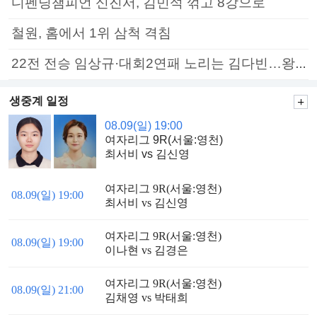
디펜딩챔피언 신진서, 김민석 꺾고 8강으로
철원, 홈에서 1위 삼척 격침
22전 전승 임상규·대회2연패 노리는 김다빈…왕중왕전 16강 7일부터
생중계 일정
08.09(일) 19:00
여자리그 9R(서울:영천)
최서비 vs 김신영
여자리그 9R(서울:영천)
08.09(일) 19:00
최서비 vs 김신영
여자리그 9R(서울:영천)
08.09(일) 19:00
이나현 vs 김경은
여자리그 9R(서울:영천)
08.09(일) 21:00
김채영 vs 박태희