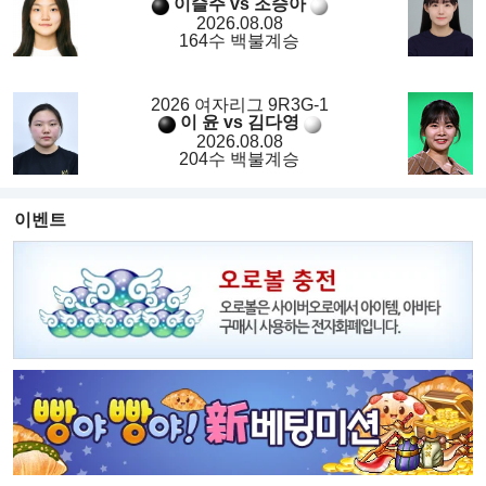
이슬주 vs 조승아
2026.08.08
164수 백불계승
2026 여자리그 9R3G-1
이 윤 vs 김다영
2026.08.08
204수 백불계승
이벤트