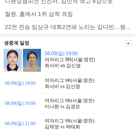
디펜딩챔피언 신진서, 김민석 꺾고 8강으로
철원, 홈에서 1위 삼척 격침
22전 전승 임상규·대회2연패 노리는 김다빈…왕중왕전 16강 7일부터
생중계 일정
08.09(일) 19:00
여자리그 9R(서울:영천)
최서비 vs 김신영
여자리그 9R(서울:영천)
08.09(일) 19:00
최서비 vs 김신영
여자리그 9R(서울:영천)
08.09(일) 19:00
이나현 vs 김경은
여자리그 9R(서울:영천)
08.09(일) 21:00
김채영 vs 박태희