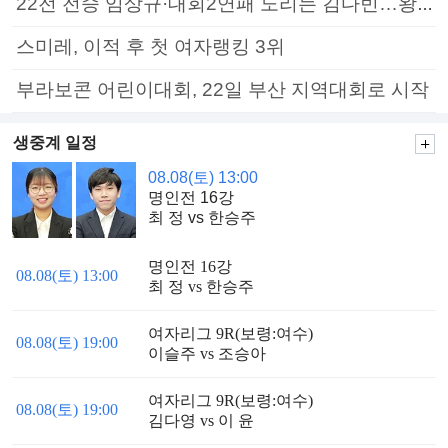
22전 전승 임상규·대회2연패 노리는 김다빈…왕중왕전 16강 7일부터
스미레, 이적 후 첫 여자랭킹 3위
부라보콘 어린이대회, 22일 부산 지역대회로 시작
생중계 일정
08.08(토) 13:00
명인전 16강
최 정 vs 한승주
명인전 16강
08.08(토) 13:00
최 정 vs 한승주
여자리그 9R(보령:여수)
08.08(토) 19:00
이슬주 vs 조승아
여자리그 9R(보령:여수)
08.08(토) 19:00
김다영 vs 이 윤