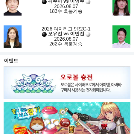
김주아 vs 이영주
2026.08.07
183수 흑불계승
2026 여자리그 9R2G-1
오유진 vs 이민진
2026.08.07
262수 백불계승
이벤트