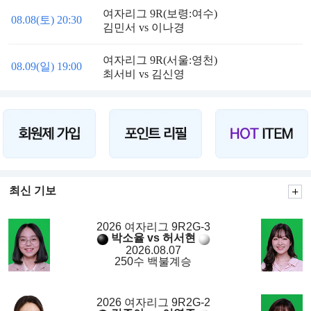
여자리그 9R(보령:여수)
08.08(토) 20:30
김민서 vs 이나경
여자리그 9R(서울:영천)
08.09(일) 19:00
최서비 vs 김신영
최신 기보
2026 여자리그 9R2G-3
박소율 vs 허서현
2026.08.07
250수 백불계승
2026 여자리그 9R2G-2