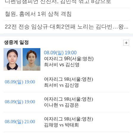
디펜딩챔피언 신진서, 김민석 꺾고 8강으로
철원, 홈에서 1위 삼척 격침
22전 전승 임상규·대회2연패 노리는 김다빈…왕중왕전 16강 7일부터
생중계 일정
08.09(일) 19:00
여자리그 9R(서울:영천)
최서비 vs 김신영
여자리그 9R(서울:영천)
08.09(일) 19:00
최서비 vs 김신영
여자리그 9R(서울:영천)
08.09(일) 19:00
이나현 vs 김경은
여자리그 9R(서울:영천)
08.09(일) 21:00
김채영 vs 박태희