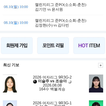
챌린지리그 준PO(소소회-춘천)
08.10(월) 10:00
김기언 vs 윤서원
챌린지리그 준PO(소소회-춘천)
08.10(월) 10:00
김정현(小) vs 김다빈
최신 기보
2026 여자리그 9R3G-2
이슬주 vs 조승아
2026.08.08
164수 백불계승
2026 여자리그 9R3G-1