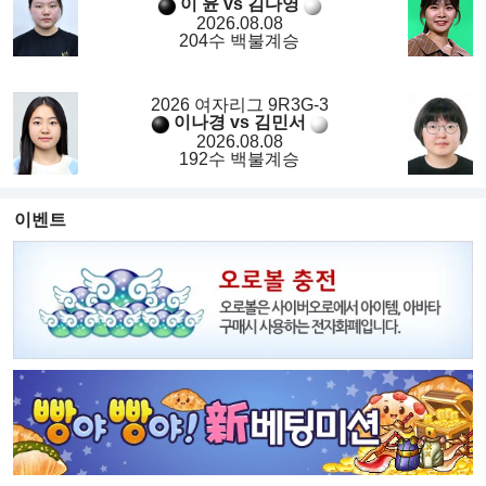
이 윤 vs 김다영
2026.08.08
204수 백불계승
2026 여자리그 9R3G-3
이나경 vs 김민서
2026.08.08
192수 백불계승
이벤트