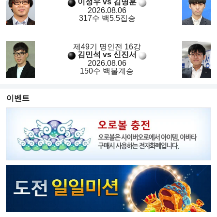
이정우 vs 김명훈
2026.08.06
317수 백5.5집승
제49기 명인전 16강
김민석 vs 신진서
2026.08.06
150수 백불계승
이벤트