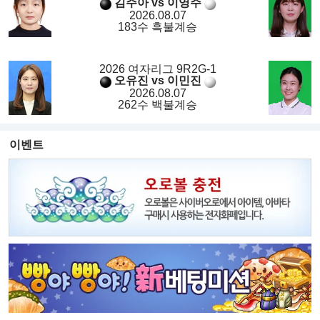
김주아 vs 이영주
2026.08.07
183수 흑불계승
2026 여자리그 9R2G-1
오유진 vs 이민진
2026.08.07
262수 백불계승
이벤트