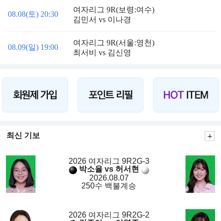
여자리그 9R(보령:여수)
08.08(토) 20:30
김민서 vs 이나경
여자리그 9R(서울:영천)
08.09(일) 19:00
최서비 vs 김신영
최신 기보
2026 여자리그 9R2G-3
박소율 vs 허서현
2026.08.07
250수 백불계승
2026 여자리그 9R2G-2