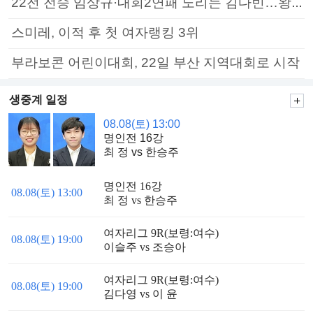
22전 전승 임상규·대회2연패 노리는 김다빈…왕중왕전 16강 7일부터
스미레, 이적 후 첫 여자랭킹 3위
부라보콘 어린이대회, 22일 부산 지역대회로 시작
생중계 일정
08.08(토) 13:00
명인전 16강
최 정 vs 한승주
명인전 16강
08.08(토) 13:00
최 정 vs 한승주
여자리그 9R(보령:여수)
08.08(토) 19:00
이슬주 vs 조승아
여자리그 9R(보령:여수)
08.08(토) 19:00
김다영 vs 이 윤