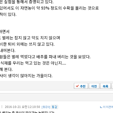
은 실험을 통해서 증명되고 있다.
있어서도 이 자연농이 약 93% 정도의 수확을 올리는 것으로
적이 있다.
하면서
벌레는 잡지 않고 약도 치지 않으며
비한 퇴비 외에는 쓰지 않고 있다.
내어본다.
람들은 벌레 먹었다고 배추를 파내 버리는 것을 보았다.
식재를 우리는 먹고 있는 것은 아닌지....
해 본다.
사이 생각이 많아지는 가을이다.
추천
이전
목록
｜ 2016-10-21 오전 12:10:50
[동감0]
이 의견
 배우는 중 관심이 많이가는 농법입니다!