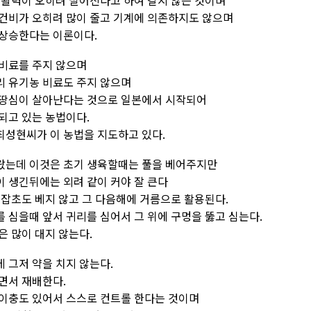
 활력이 오히려 떨어진다고 하여 갈지 않는 것이며
건비가 오히려 많이 줄고 기계에 의존하지도 않으며
 상승한다는 이론이다.
비료를 주지 않으며
 유기농 비료도 주지 않으며
 땅심이 살아난다는 것으로 일본에서 시작되어
되고 있는 농법이다.
성현씨가 이 농법을 지도하고 있다.
랐는데 이것은 초기 생육할때는 풀을 베어주지만
 생긴뒤에는 외려 같이 커야 잘 큰다
 잡초도 베지 않고 그 다음해에 거름으로 활용된다.
 심을때 앞서 귀리를 심어서 그 위에 구멍을 뚫고 심는다.
은 많이 대지 않는다.
 그저 약을 치지 않는다.
면서 재배한다.
이충도 있어서 스스로 컨트롤 한다는 것이며