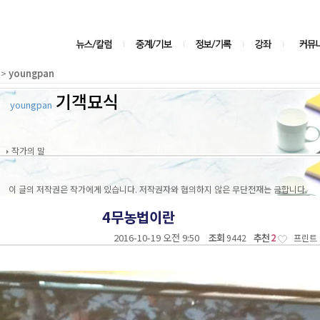
>
youngpan
기객묘식
youngpan
작가의 말
이 글의 저작권은 작가에게 있습니다. 저작권자와 협의하지 않은 무단전재는 금합니다.
4무농법이란
2016-10-19 오전 9:50
조회
추천
2
9442
프린트