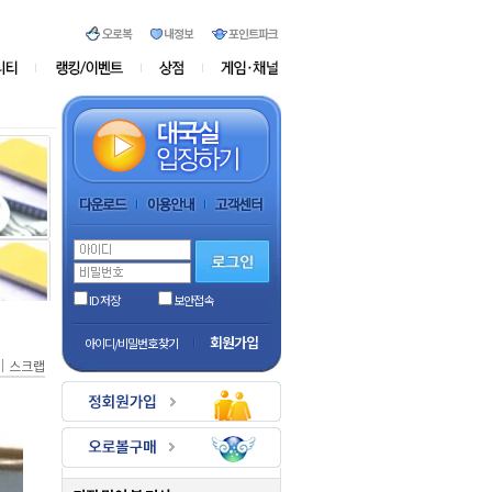
ID 저장
보안접속
회원가입
아이디/비밀번호 찾기
｜
스크랩