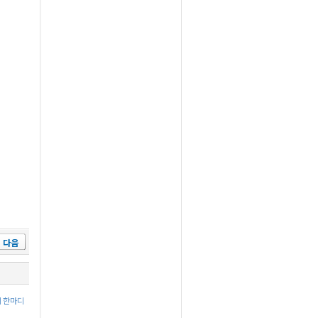
다음
에 한마디