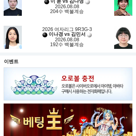
이 윤 vs 김다영
2026.08.08
204수 백불계승
2026 여자리그 9R3G-3
이나경 vs 김민서
2026.08.08
192수 백불계승
이벤트