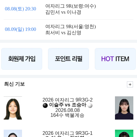
여자리그 9R(보령:여수)
08.08(토) 20:30
김민서 vs 이나경
여자리그 9R(서울:영천)
08.09(일) 19:00
최서비 vs 김신영
최신 기보
2026 여자리그 9R3G-2
이슬주 vs 조승아
2026.08.08
164수 백불계승
2026 여자리그 9R3G-1