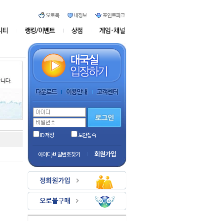
ID 저장
보안접속
회원가입
아이디/비밀번호 찾기