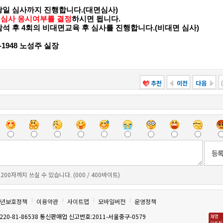
당일 심사까지 진행합니다.(대면심사)
 심사 응시여부를 결정
하시면 됩니다.
참석 후 4회의 비대면교육 후 심사를 진행합니다.(비대면 심사)
2-1948 노성주 실장
추천
이전
다음
200자까지 쓰실 수 있습니다. (000 / 400바이트)
년보호정책
이용약관
사이트맵
모바일버전
운영정책
0-81-86538 통신판매업 신고번호:2011-서울중구-0579