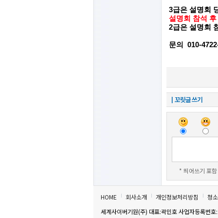
3급은 설명회 
설명회 참석 후
2급은 설명회 
문의 010-472
┃꼬릿글 쓰기
* 띄어쓰기 포함 
HOME
회사소개
개인정보처리방침
청소
세계사이버기원(주) 대표:곽민호 사업자등록번호:22