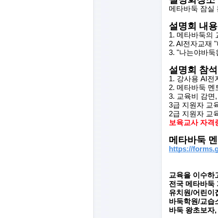
메타바둑 잠실 
설명회 내용
1. 메타바둑의
2. AI전자교재
3. "나는야바둑
설명회 참석
1. 강사용 AI
2. 메타바둑 
3. 교육비 감면
3급 지원자 교
2급 지원자 교
보육교사 자격증
메타바둑 멘
https://form
교육을 이수하
전국 메타바둑 
유치원/어린이집
바둑학원/교습소
바둑 왕초보자