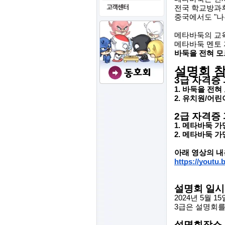
전국 학교방과후
중국에서도 "나
메타바둑의 교
메타바둑 멘토 
바둑을 전혀 
설명회 
3급 자격증
1. 바둑을 전혀
2. 유치원/어
2급 자격증
1. 메타바둑 
2. 메타바둑 
아래 영상의 내
https://youtu
설명회 일시
2024년 5월 15일
3급은 설명회를 
설명회장소