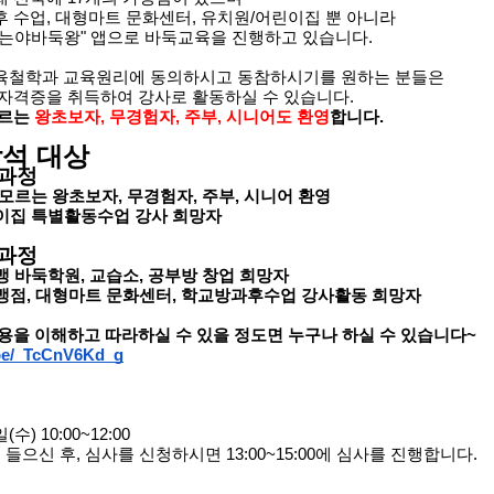
 수업, 대형마트 문화센터, 유치원/어린이집 뿐 아니라
는야바둑왕" 앱으로 바둑교육을 진행하고 있습니다.
육철학과 교육원리에 동의하시고 동참하시기를 원하는 분들은
자격증을 취득하여 강사로 활동하실 수 있습니다.
모르는
왕초보자, 무경험자, 주부, 시니어도 환영
합니다.
참석 대상
 과정
 모르는 왕초보자, 무경험자, 주부, 시니어 환영
린이집 특별활동수업 강사 희망자
 과정
가맹 바둑학원, 교습소, 공부방 창업 희망자
가맹점, 대형마트 문화센터, 학교방과후수업 강사활동 희망자
용을 이해하고 따라하실 수 있을 정도면 누구나 하실 수 있습니다~
.be/_TcCnV6Kd_g
(수) 10:00~12:00
들으신 후, 심사를 신청하시면 13:00~15:00에 심사를 진행합니다.