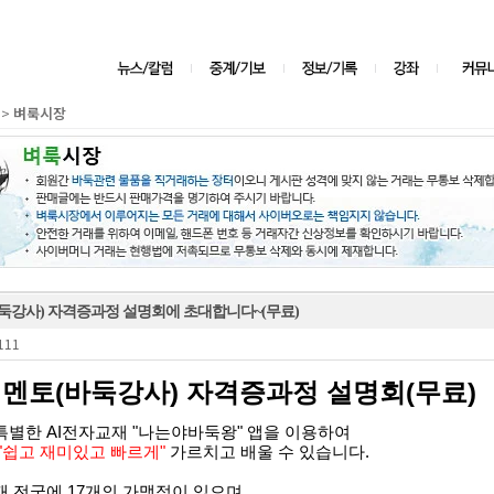
벼룩시장
>
둑강사) 자격증과정 설명회에 초대합니다~(무료)
111
멘토(바둑강사) 자격증과정 설명회(무료)
별한 AI전자교재 "나는야바둑왕" 앱을 이용하여
"쉽고 재미있고 빠르게"
가르치고 배울 수 있습니다.
 전국에 17개의 가맹점이 있으며