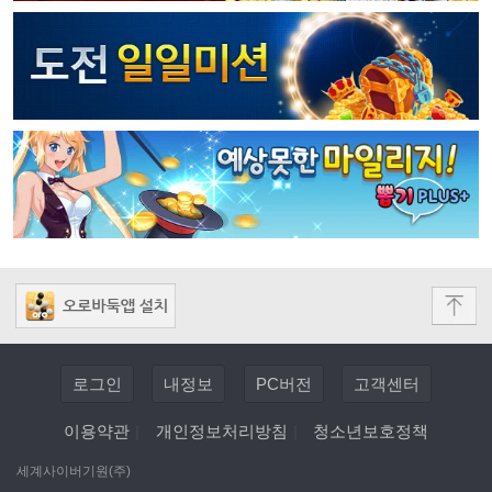
로그인
내정보
PC버전
고객센터
이용약관
|
개인정보처리방침
|
청소년보호정책
세계사이버기원(주)