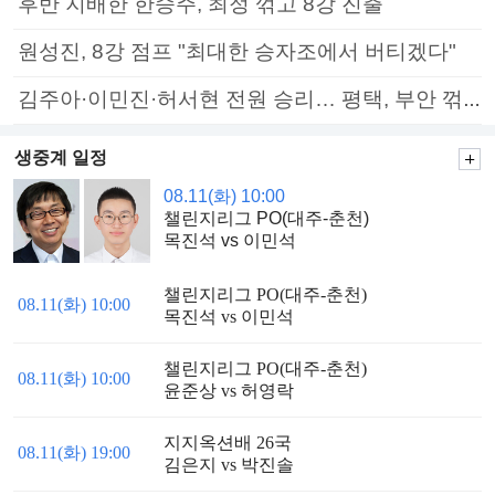
후반 지배한 한승주, 최정 꺾고 8강 진출
원성진, 8강 점프 "최대한 승자조에서 버티겠다"
김주아·이민진·허서현 전원 승리… 평택, 부안 꺾고 5연승
생중계 일정
08.11(화) 10:00
챌린지리그 PO(대주-춘천)
목진석 vs 이민석
챌린지리그 PO(대주-춘천)
08.11(화) 10:00
목진석 vs 이민석
챌린지리그 PO(대주-춘천)
08.11(화) 10:00
윤준상 vs 허영락
지지옥션배 26국
08.11(화) 19:00
김은지 vs 박진솔