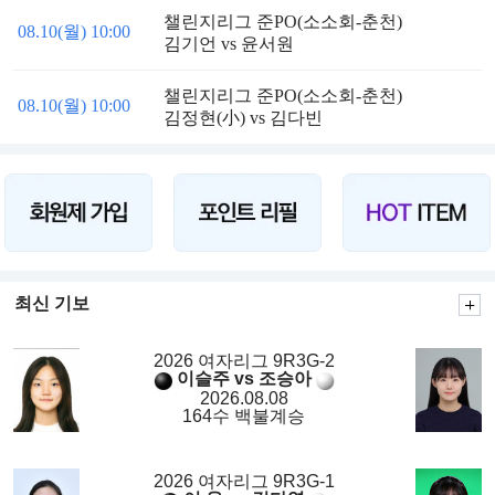
챌린지리그 준PO(소소회-춘천)
08.10(월) 10:00
김기언 vs 윤서원
챌린지리그 준PO(소소회-춘천)
08.10(월) 10:00
김정현(小) vs 김다빈
최신 기보
2026 여자리그 9R3G-2
이슬주 vs 조승아
2026.08.08
164수 백불계승
2026 여자리그 9R3G-1