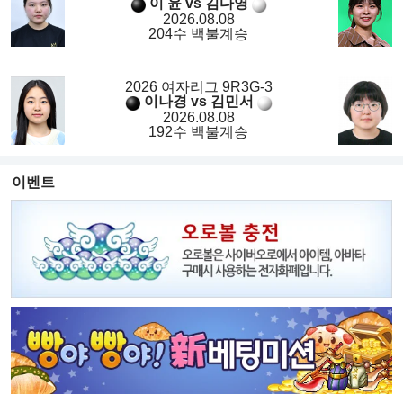
이 윤 vs 김다영
2026.08.08
204수 백불계승
2026 여자리그 9R3G-3
이나경 vs 김민서
2026.08.08
192수 백불계승
이벤트