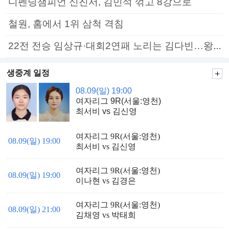
디펜딩챔피언 신진서, 김민석 꺾고 8강으로
철원, 홈에서 1위 삼척 격침
22전 전승 임상규·대회2연패 노리는 김다빈…왕중왕전 16강 7일부터
생중계 일정
08.09(일) 19:00
여자리그 9R(서울:영천)
최서비 vs 김신영
여자리그 9R(서울:영천)
08.09(일) 19:00
최서비 vs 김신영
여자리그 9R(서울:영천)
08.09(일) 19:00
이나현 vs 김경은
여자리그 9R(서울:영천)
08.09(일) 21:00
김채영 vs 박태희