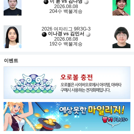
이 윤 vs 김다영
2026.08.08
204수 백불계승
2026 여자리그 9R3G-3
이나경 vs 김민서
2026.08.08
192수 백불계승
이벤트