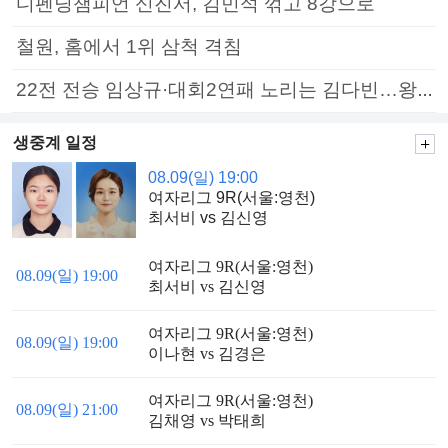
디펜딩챔피언 신진서, 김민석 꺾고 8강으로
철원, 홈에서 1위 삼척 격침
22전 전승 임상규·대회2연패 노리는 김다빈…왕중왕전 16강 7일부터
생중계 일정
08.09(일) 19:00
여자리그 9R(서울:영천)
최서비 vs 김신영
여자리그 9R(서울:영천)
08.09(일) 19:00
최서비 vs 김신영
여자리그 9R(서울:영천)
08.09(일) 19:00
이나현 vs 김경은
여자리그 9R(서울:영천)
08.09(일) 21:00
김채영 vs 박태희