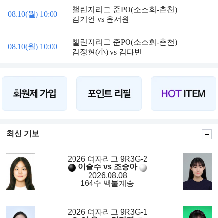
챌린지리그 준PO(소소회-춘천)
08.10(월) 10:00
김기언 vs 윤서원
챌린지리그 준PO(소소회-춘천)
08.10(월) 10:00
김정현(小) vs 김다빈
최신 기보
2026 여자리그 9R3G-2
이슬주 vs 조승아
2026.08.08
164수 백불계승
2026 여자리그 9R3G-1