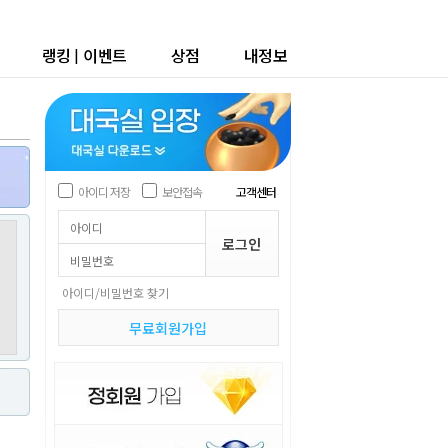
랭킹
|
이벤트
상점
내정보
아이디 저장
보안접속
고객센터
아이디/비밀번호 찾기
무료회원가입