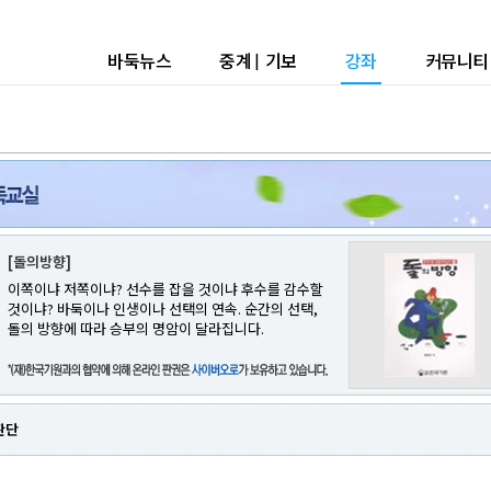
바둑뉴스
중계
|
기보
강좌
커뮤니티
[돌의방향]
이쪽이냐 저쪽이냐? 선수를 잡을 것이냐 후수를 감수할
것이냐? 바둑이나 인생이나 선택의 연속. 순간의 선택,
돌의 방향에 따라 승부의 명암이 달라집니다.
판단