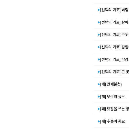
[선택의 기로] 버
[선택의 기로] 샅
[선택의 기로] 주
[선택의 기로] 침
[선택의 기로] 삭
[선택의 기로] 큰 
[패] 만패불청?
[패] 팻감의 유무
[패] 팻감을 쓰는 
[패] 수순이 중요