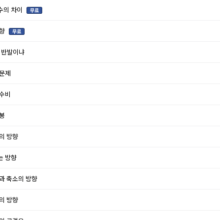
수의 차이
방향
, 반발이냐
 문제
 수비
왕봉
격의 방향
는 방향
장과 축소의 방향
장의 방향