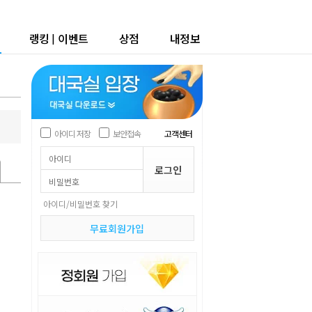
랭킹
|
이벤트
상점
내정보
아이디 저장
보안접속
고객센터
아이디/비밀번호 찾기
무료회원가입