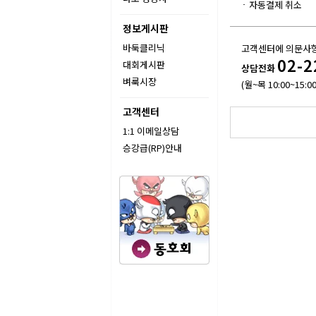
자동결제 취소
정보게시판
바둑클리닉
고객센터에 의문사항
02-2
대회게시판
상담전화
벼룩시장
(월~목 10:00~15:00
고객센터
1:1 이메일상담
승강급(RP)안내