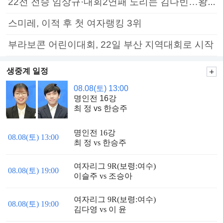
22전 전승 임상규·대회2연패 노리는 김다빈…왕중왕전 16강 7일부터
스미레, 이적 후 첫 여자랭킹 3위
부라보콘 어린이대회, 22일 부산 지역대회로 시작
생중계 일정
08.08(토) 13:00
명인전 16강
최 정 vs 한승주
명인전 16강
08.08(토) 13:00
최 정 vs 한승주
여자리그 9R(보령:여수)
08.08(토) 19:00
이슬주 vs 조승아
여자리그 9R(보령:여수)
08.08(토) 19:00
김다영 vs 이 윤