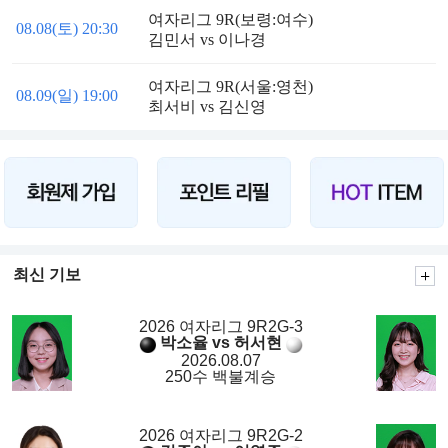
여자리그 9R(보령:여수)
08.08(토) 20:30
김민서 vs 이나경
여자리그 9R(서울:영천)
08.09(일) 19:00
최서비 vs 김신영
최신 기보
2026 여자리그 9R2G-3
박소율 vs 허서현
2026.08.07
250수 백불계승
2026 여자리그 9R2G-2