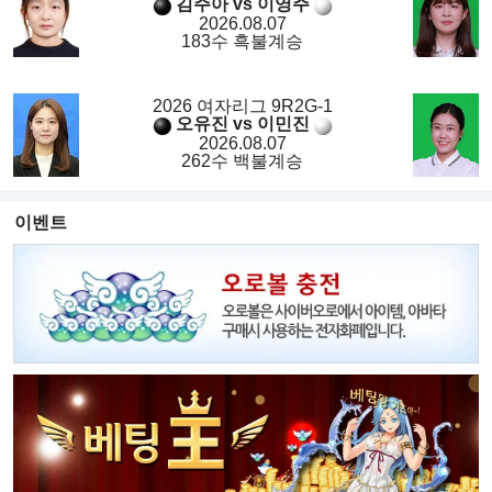
김주아 vs 이영주
2026.08.07
183수 흑불계승
2026 여자리그 9R2G-1
오유진 vs 이민진
2026.08.07
262수 백불계승
이벤트