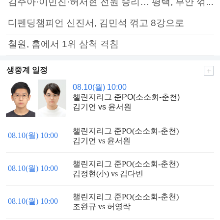
김주아·이민진·허서현 전원 승리… 평택, 부안 꺾고 5연승
디펜딩챔피언 신진서, 김민석 꺾고 8강으로
철원, 홈에서 1위 삼척 격침
생중계 일정
08.10(월) 10:00
챌린지리그 준PO(소소회-춘천)
김기언 vs 윤서원
챌린지리그 준PO(소소회-춘천)
08.10(월) 10:00
김기언 vs 윤서원
챌린지리그 준PO(소소회-춘천)
08.10(월) 10:00
김정현(小) vs 김다빈
챌린지리그 준PO(소소회-춘천)
08.10(월) 10:00
조완규 vs 허영락