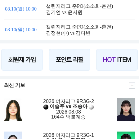
챌린지리그 준PO(소소회-춘천)
08.10(월) 10:00
김기언 vs 윤서원
챌린지리그 준PO(소소회-춘천)
08.10(월) 10:00
김정현(小) vs 김다빈
최신 기보
2026 여자리그 9R3G-2
이슬주 vs 조승아
2026.08.08
164수 백불계승
2026 여자리그 9R3G-1