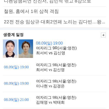
디펜딩챔피언 신진서, 김민석 꺾고 8강으로
철원, 홈에서 1위 삼척 격침
22전 전승 임상규·대회2연패 노리는 김다빈…왕중왕전 16강 7일부터
생중계 일정
08.09(일) 19:00
여자리그 9R(서울:영천)
최서비 vs 김신영
여자리그 9R(서울:영천)
08.09(일) 19:00
최서비 vs 김신영
여자리그 9R(서울:영천)
08.09(일) 19:00
이나현 vs 김경은
여자리그 9R(서울:영천)
08.09(일) 21:00
김채영 vs 박태희