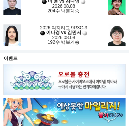
이 윤 vs 김다영
2026.08.08
204수 백불계승
2026 여자리그 9R3G-3
이나경 vs 김민서
2026.08.08
192수 백불계승
이벤트