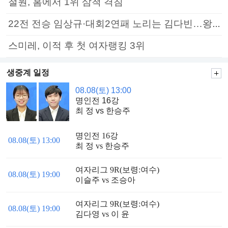
철원, 홈에서 1위 삼척 격침
22전 전승 임상규·대회2연패 노리는 김다빈…왕중왕전 16강 7일부터
스미레, 이적 후 첫 여자랭킹 3위
생중계 일정
08.08(토) 13:00
명인전 16강
최 정 vs 한승주
명인전 16강
08.08(토) 13:00
최 정 vs 한승주
여자리그 9R(보령:여수)
08.08(토) 19:00
이슬주 vs 조승아
여자리그 9R(보령:여수)
08.08(토) 19:00
김다영 vs 이 윤