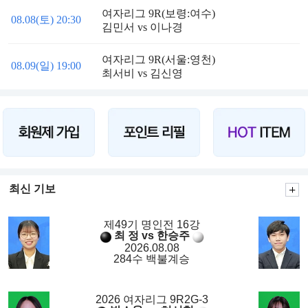
여자리그 9R(보령:여수)
08.08(토) 20:30
김민서 vs 이나경
여자리그 9R(서울:영천)
08.09(일) 19:00
최서비 vs 김신영
최신 기보
제49기 명인전 16강
최 정 vs 한승주
2026.08.08
284수 백불계승
2026 여자리그 9R2G-3