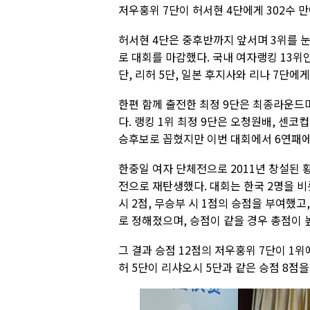
저우훙위 7단이 허서현 4단에게 302수 만
허서현 4단은 중후반까지 앞서며 3위를 눈
로 대회를 마감했다. 국내 여자랭킹 13위
단, 리허 5단, 일본 후지사와 리나 7단에
한편 함께 출전한 최정 9단은 최종라운드
다. 랭킹 1위 최정 9단은 오청원배, 센
승후보로 꼽혔지만 이번 대회에서 6연패에
한중일 여자 단체전으로 2011년 창설된 
전으로 재탄생했다. 대회는 한국 2명을 비롯
시 2점, 무승부 시 1점의 승점을 부여했
로 정해졌으며, 승점이 같을 경우 총점이 
그 결과 승점 12점의 저우훙위 7단이 1위
허 5단이 리샤오시 5단과 같은 승점 8점