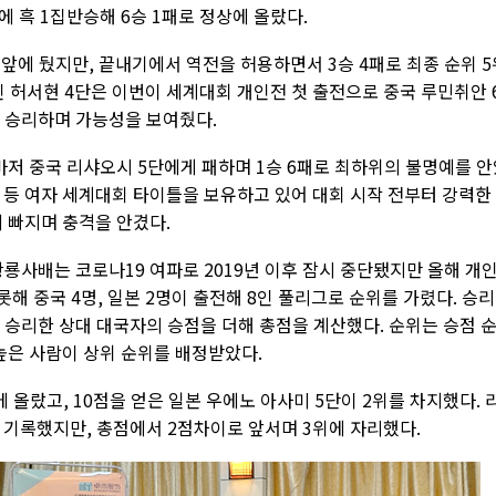
에 흑 1집반승해 6승 1패로 정상에 올랐다.
앞에 뒀지만, 끝내기에서 역전을 허용하면서 3승 4패로 최종 순위 5
인 허서현 4단은 이번이 세계대회 개인전 첫 출전으로 중국 루민취안 
게 승리하며 가능성을 보여줬다.
마저 중국 리샤오시 5단에게 패하며 1승 6패로 최하위의 불명예를 안
코컵 등 여자 세계대회 타이틀을 보유하고 있어 대회 시작 전부터 강력한
 빠지며 충격을 안겼다.
황룡사배는 코로나19 여파로 2019년 이후 잠시 중단됐지만 올해 개
해 중국 4명, 일본 2명이 출전해 8인 풀리그로 순위를 가렸다. 승리
고, 승리한 상대 대국자의 승점을 더해 총점을 계산했다. 순위는 승점 
높은 사람이 상위 순위를 배정받았다.
에 올랐고, 10점을 얻은 일본 우에노 아사미 5단이 2위를 차지했다. 
을 기록했지만, 총점에서 2점차이로 앞서며 3위에 자리했다.