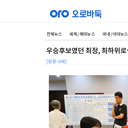
전체뉴스
세계 / 해외뉴스
국내 / 아마뉴스
우승후보였던 최정, 최하위로
[황룡사배]