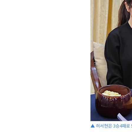
▲ 허서현은 3승4패로 