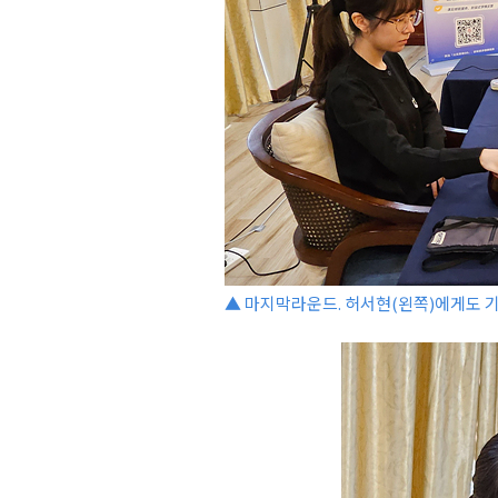
▲ 마지막라운드. 허서현(왼쪽)에게도 