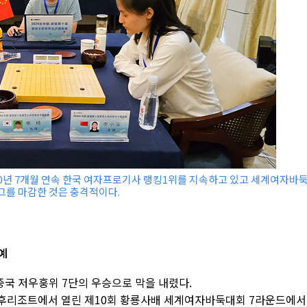
10년 7개월 연속 한국 여자프로기사 랭킹1위를 지속하고 있고 세계여자바
그를 마감한 것은 충격적이다.
예
중국 저우훙위 7단의 우승으로 막을 내렸다.
 친후리조트에서 열린 제10회 황룡사배 세계여자바둑대회 7라운드에서