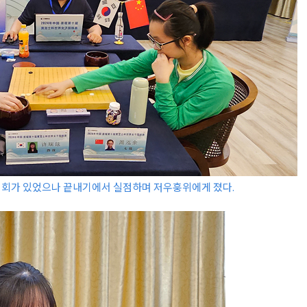
기회가 있었으나 끝내기에서 실점하며 저우훙위에게 졌다.