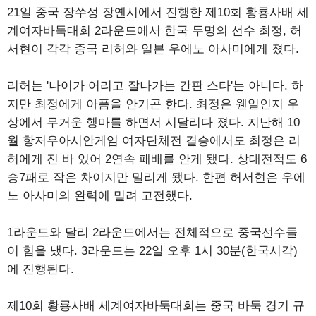
21일 중국 장쑤성 장옌시에서 진행한 제10회 황룡사배 세
계여자바둑대회 2라운드에서 한국 두명의 선수 최정, 허
서현이 각각 중국 리허와 일본 우에노 아사미에게 졌다.
리허는 '나이가 어리고 잘나가는 간판 스타'는 아니다. 하
지만 최정에게 아픔을 안기곤 한다. 최정은 웬일인지 우
상에서 무거운 행마를 하면서 시달리다 졌다. 지난해 10
월 항저우아시안게임 여자단체전 결승에서도 최정은 리
허에게 진 바 있어 2연속 패배를 안게 됐다. 상대전적도 6
승7패로 작은 차이지만 밀리게 됐다. 한편 허서현은 우에
노 아사미의 완력에 밀려 고전했다.
1라운드와 달리 2라운드에서는 전체적으로 중국선수들
이 힘을 냈다. 3라운드는 22일 오후 1시 30분(한국시각)
에 진행된다.
제10회 황룡사배 세계여자바둑대회는 중국 바둑 경기 규