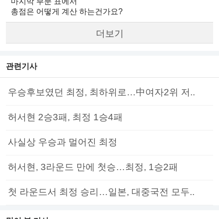
마지막 부분 표에서
총점은 어떻게 계산 하는건가요?
더보기
관련기사
우승후보였던 최정, 최하위로…中여자2위 저..
허서현 2승3패, 최정 1승4패
사실상 우승과 멀어진 최정
허서현, 3라운드 만에 첫승…최정, 1승2패
첫 라운드서 최정 승리…일본, 대중국전 모두..