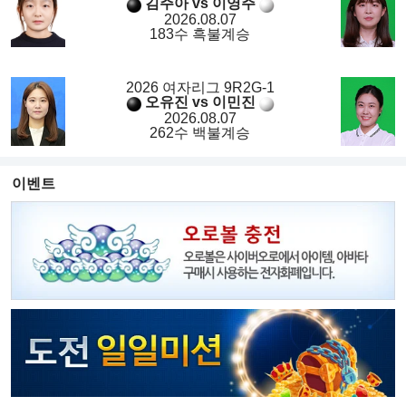
김주아 vs 이영주
2026.08.07
183수 흑불계승
2026 여자리그 9R2G-1
오유진 vs 이민진
2026.08.07
262수 백불계승
이벤트