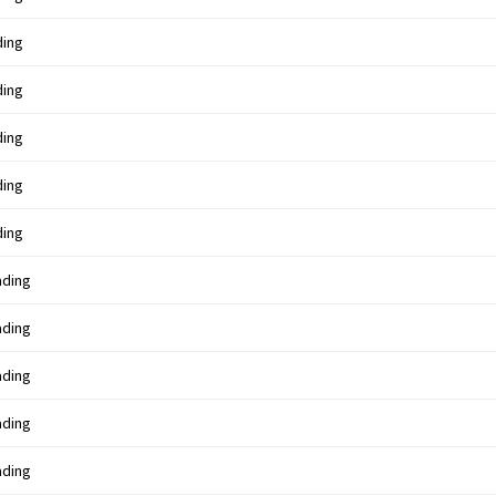
ding
ding
ding
ding
ding
ading
ading
ading
ading
ading