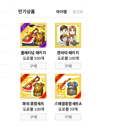
인기상품
아이템
포인트
플래티넘 패키지
겜바타 패키지
오로볼 500개
오로볼 100개
구매
구매
파워 종합세트
스페셜종합세트A
오로볼 100개
오로볼 50개
구매
구매