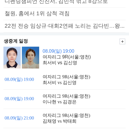
디펜딩챔피언 신진서, 김민석 꺾고 8강으로
철원, 홈에서 1위 삼척 격침
22전 전승 임상규·대회2연패 노리는 김다빈…왕중왕전 16강 7일부터
생중계 일정
08.09(일) 19:00
여자리그 9R(서울:영천)
최서비 vs 김신영
여자리그 9R(서울:영천)
08.09(일) 19:00
최서비 vs 김신영
여자리그 9R(서울:영천)
08.09(일) 19:00
이나현 vs 김경은
여자리그 9R(서울:영천)
08.09(일) 21:00
김채영 vs 박태희