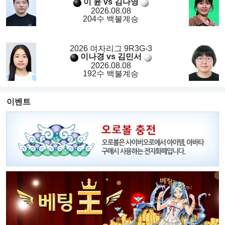
이 윤 vs 김다영
2026.08.08
204수 백불계승
2026 여자리그 9R3G-3
이나경 vs 김민서
2026.08.08
192수 백불계승
이벤트