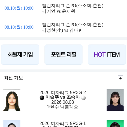
챌린지리그 준PO(소소회-춘천)
08.10(월) 10:00
김기언 vs 윤서원
챌린지리그 준PO(소소회-춘천)
08.10(월) 10:00
김정현(小) vs 김다빈
최신 기보
2026 여자리그 9R3G-2
이슬주 vs 조승아
2026.08.08
164수 백불계승
2026 여자리그 9R3G-1