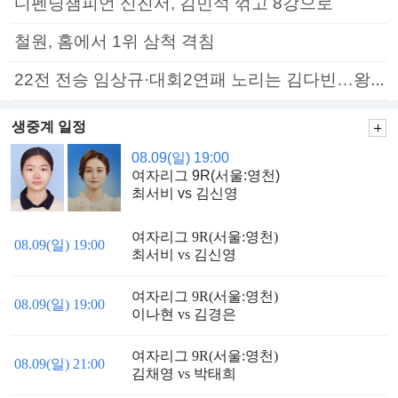
디펜딩챔피언 신진서, 김민석 꺾고 8강으로
철원, 홈에서 1위 삼척 격침
22전 전승 임상규·대회2연패 노리는 김다빈…왕중왕전 16강 7일부터
생중계 일정
08.09(일) 19:00
여자리그 9R(서울:영천)
최서비 vs 김신영
여자리그 9R(서울:영천)
08.09(일) 19:00
최서비 vs 김신영
여자리그 9R(서울:영천)
08.09(일) 19:00
이나현 vs 김경은
여자리그 9R(서울:영천)
08.09(일) 21:00
김채영 vs 박태희