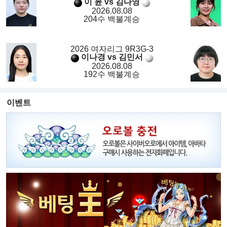
이 윤 vs 김다영
2026.08.08
204수 백불계승
2026 여자리그 9R3G-3
이나경 vs 김민서
2026.08.08
192수 백불계승
이벤트