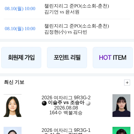
챌린지리그 준PO(소소회-춘천)
08.10(월) 10:00
김기언 vs 윤서원
챌린지리그 준PO(소소회-춘천)
08.10(월) 10:00
김정현(小) vs 김다빈
최신 기보
2026 여자리그 9R3G-2
이슬주 vs 조승아
2026.08.08
164수 백불계승
2026 여자리그 9R3G-1