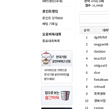
WRS랭킹(국내)
전적
: 678승 28패
점수
: 35,999점
포인트랭킹
포인트 상위600
베팅 기록실
순위
대화
오로바둑대회
1
djjdfkfklf
종료대회목록
2
ningjian9
3
dadalao
4
leia1919
5
oldgoat3
6
dsxr
7
fiekdikw
8
rnfmadl
9
흑백영화
10
경북서점
11
csnow