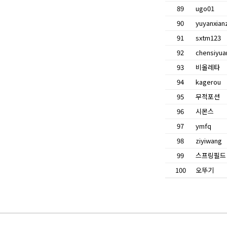
89
ugo01
90
yuyanxia
91
sxtm123
92
chensiyu
93
비올레타
94
kagerou
95
무적포션
96
시몬스
97
ymfq
98
ziyiwang
99
스프링필
100
오뚜기