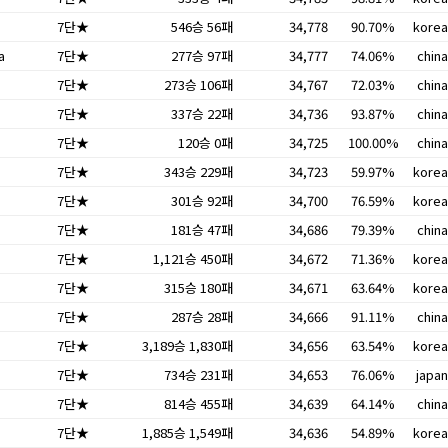
7단★
546승 56패
34,778
90.70%
kore
ha
7단★
277승 97패
34,777
74.06%
chin
7단★
273승 106패
34,767
72.03%
chin
1
7단★
337승 22패
34,736
93.87%
chin
7단★
120승 0패
34,725
100.00%
chin
것
7단★
343승 229패
34,723
59.97%
kore
7단★
301승 92패
34,700
76.59%
kore
7단★
181승 47패
34,686
79.39%
chin
7단★
1,121승 450패
34,672
71.36%
kore
7단★
315승 180패
34,671
63.64%
kore
7단★
287승 28패
34,666
91.11%
chin
7단★
3,189승 1,830패
34,656
63.54%
kore
e
7단★
734승 231패
34,653
76.06%
japa
7단★
814승 455패
34,639
64.14%
chin
7단★
1,885승 1,549패
34,636
54.89%
kore