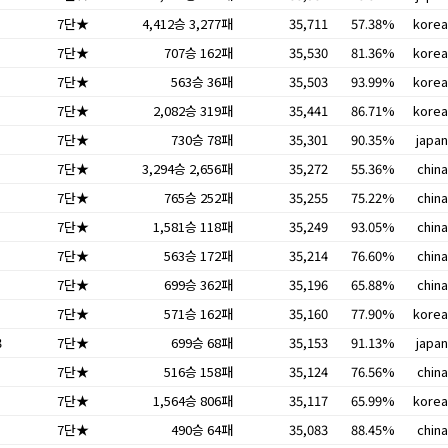
7단★
4,412승 3,277패
35,711
57.38%
kore
무
7단★
707승 162패
35,530
81.36%
kore
7단★
563승 36패
35,503
93.99%
kore
7단★
2,082승 319패
35,441
86.71%
kore
7단★
730승 78패
35,301
90.35%
japa
n
7단★
3,294승 2,656패
35,272
55.36%
chin
7단★
765승 252패
35,255
75.22%
chin
7단★
1,581승 118패
35,249
93.05%
chin
7단★
563승 172패
35,214
76.60%
chin
7단★
699승 362패
35,196
65.88%
chin
7단★
571승 162패
35,160
77.90%
kore
03
7단★
699승 68패
35,153
91.13%
japa
7단★
516승 158패
35,124
76.56%
chin
7단★
1,564승 806패
35,117
65.99%
kore
7단★
490승 64패
35,083
88.45%
chin