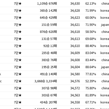
l
7단★
1,109승 676패
34,630
62.13%
chin
7단★
365승 142패
34,628
71.99%
kore
7단★
645승 429패
34,623
60.06%
kore
7단★
151승 59패
34,621
71.90%
japa
7단★
876승 620패
34,618
58.56%
chin
7단★
131승 57패
34,613
69.68%
kore
7단★
92승 12패
34,610
88.46%
kore
7단★
235승 48패
34,609
83.04%
kore
7단★
383승 76패
34,608
83.44%
chin
s
7단★
195승 25패
34,604
88.64%
japa
un
7단★
491승 140패
34,580
77.81%
chin
xc
7단★
3,668승 3,334패
34,576
52.39%
chin
7단★
307승 98패
34,572
75.80%
chin
7단★
303승 67패
34,563
81.89%
kore
7단★
434승 207패
34,558
67.71%
kore