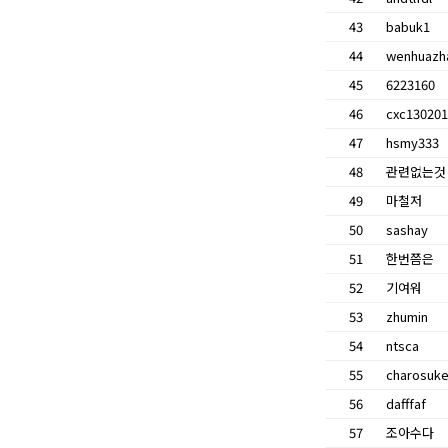
43
babuk1
44
wenhuaz
45
6223160
46
cxc13020
47
hsmy333
48
관련없는
49
마철저
50
sashay
51
한번쯤은
52
기여워
53
zhumin
54
ntsca
55
charosuk
56
dafffaf
57
조아수다