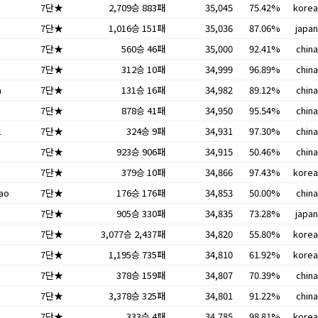
7단★
2,709승 883패
35,045
75.42%
kore
7단★
1,016승 151패
35,036
87.06%
japa
7단★
560승 46패
35,000
92.41%
chin
7단★
312승 10패
34,999
96.89%
chin
fa
7단★
131승 16패
34,982
89.12%
chin
7단★
878승 41패
34,950
95.54%
chin
91
7단★
324승 9패
34,931
97.30%
chin
7단★
923승 906패
34,915
50.46%
chin
7단★
379승 10패
34,866
97.43%
kore
oao
7단★
176승 176패
34,853
50.00%
chin
7단★
905승 330패
34,835
73.28%
japa
7단★
3,077승 2,437패
34,820
55.80%
kore
7단★
1,195승 735패
34,810
61.92%
kore
7단★
378승 159패
34,807
70.39%
chin
7단★
3,378승 325패
34,801
91.22%
chin
7단★
333승 4패
34,785
98.81%
kore