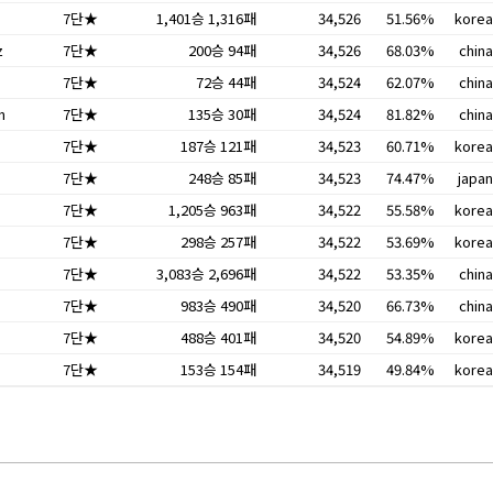
7단★
1,401승 1,316패
34,526
51.56%
kore
nz
7단★
200승 94패
34,526
68.03%
chin
7단★
72승 44패
34,524
62.07%
chin
an
7단★
135승 30패
34,524
81.82%
chin
7단★
187승 121패
34,523
60.71%
kore
7단★
248승 85패
34,523
74.47%
japa
7단★
1,205승 963패
34,522
55.58%
kore
7단★
298승 257패
34,522
53.69%
kore
7단★
3,083승 2,696패
34,522
53.35%
chin
7단★
983승 490패
34,520
66.73%
chin
드
7단★
488승 401패
34,520
54.89%
kore
7단★
153승 154패
34,519
49.84%
kore