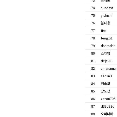
73
황태포
74
sundayf
75
yishishi
76
불패용
77
tire
78
fengzi1
79
dshrsdhn
80
조앤탑
81
dejavu
82
amanama
83
z1c2n3
84
청솔모
85
장도장
86
zero0705
87
d33d33d
88
오빠나빠