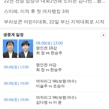
22전 전승 임상규·대회2연패 노리는 김다빈…왕중왕전 16강 7일부터
스미레, 이적 후 첫 여자랭킹 3위
부라보콘 어린이대회, 22일 부산 지역대회로 시작
생중계 일정
08.08(토) 13:00
명인전 16강
최 정 vs 한승주
명인전 16강
08.08(토) 13:00
최 정 vs 한승주
여자리그 9R(보령:여수)
08.08(토) 19:00
이슬주 vs 조승아
여자리그 9R(보령:여수)
08.08(토) 19:00
김다영 vs 이 윤