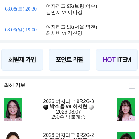
여자리그 9R(보령:여수)
08.08(토) 20:30
김민서 vs 이나경
여자리그 9R(서울:영천)
08.09(일) 19:00
최서비 vs 김신영
최신 기보
2026 여자리그 9R2G-3
박소율 vs 허서현
2026.08.07
250수 백불계승
2026 여자리그 9R2G-2