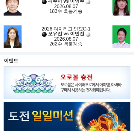
김주아 vs 이영주
2026.08.07
183수 흑불계승
2026 여자리그 9R2G-1
오유진 vs 이민진
2026.08.07
262수 백불계승
이벤트