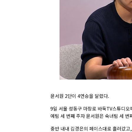
윤서원 2단이 4연승을 달렸다.
9일 서울 성동구 마장로 바둑TV스튜디오
예팀 세 번째 주자 윤서원은 숙녀팀 세 번
중반 내내 김경은의 페이스대로 흘러갔고,