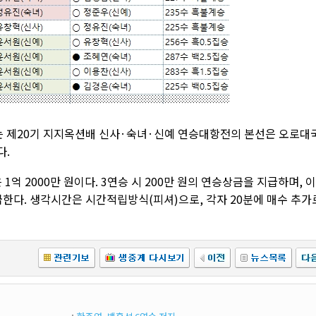
 제20기 지지옥션배 신사·숙녀·신예 연승대항전의 본선은 오로대
다.
 1억 2000만 원이다. 3연승 시 200만 원의 연승상금을 지급하며, 
급한다. 생각시간은 시간적립방식(피셔)으로, 각자 20분에 매수 추가