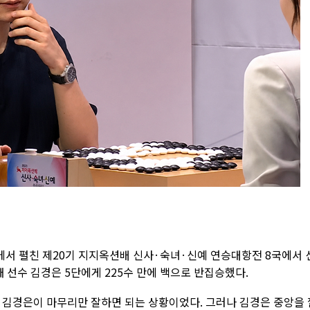
에서 펼친 제20기 지지옥션배 신사·숙녀·신예 연승대항전 8국에서 
째 선수 김경은 5단에게 225수 만에 백으로 반집승했다.
 김경은이 마무리만 잘하면 되는 상황이었다. 그러나 김경은 중앙을 