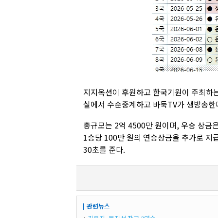
지지옥션이 후원하고 한국기원이 주최하는
실에서 수순중계하고 바둑TV가 생방송한
총규모는 2억 4500만 원이며, 우승 상금은
1승당 100만 원의 연승상금을 추가로 지
30초를 준다.
┃관련뉴스