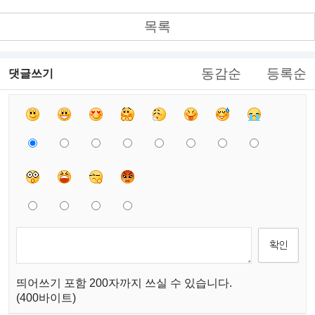
목록
동감순
등록순
댓글쓰기
띄어쓰기 포함 200자까지 쓰실 수 있습니다.
(400바이트)