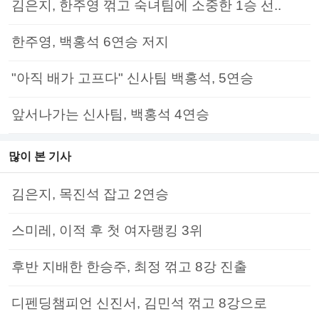
김은지, 한주영 꺾고 숙녀팀에 소중한 1승 선..
한주영, 백홍석 6연승 저지
"아직 배가 고프다" 신사팀 백홍석, 5연승
앞서나가는 신사팀, 백홍석 4연승
많이 본 기사
김은지, 목진석 잡고 2연승
스미레, 이적 후 첫 여자랭킹 3위
후반 지배한 한승주, 최정 꺾고 8강 진출
디펜딩챔피언 신진서, 김민석 꺾고 8강으로