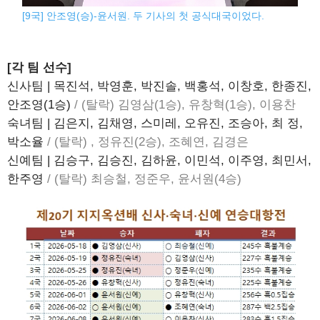
[9국] 안조영(승)-윤서원. 두 기사의 첫 공식대국이었다.
[각 팀 선수]
신사팀 | 목진석, 박영훈, 박진솔, 백홍석, 이창호, 한종진,
안조영(1승)
/ (탈락) 김영삼(1승), 유창혁(1승), 이용찬
숙녀팀 | 김은지, 김채영, 스미레, 오유진, 조승아, 최 정,
박소율
/ (탈락) , 정유진(2승), 조혜연, 김경은
신예팀 | 김승구, 김승진, 김하윤, 이민석, 이주영, 최민서,
한주영
/ (탈락) 최승철, 정준우, 윤서원(4승)