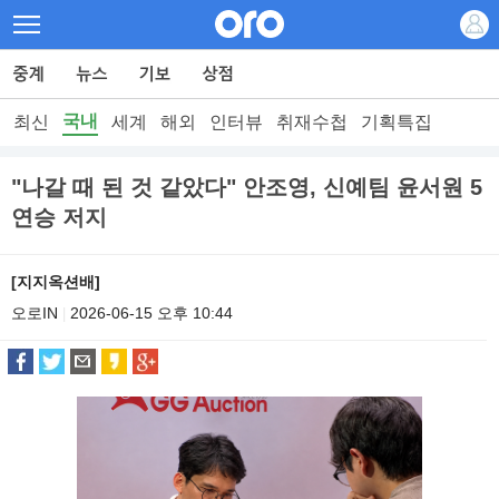
국내
최신
세계
해외
인터뷰
취재수첩
기획특집
"나갈 때 된 것 같았다" 안조영, 신예팀 윤서원 5
연승 저지
[지지옥션배]
오로IN
2026-06-15 오후 10:44
|