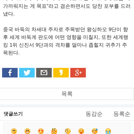
가까워지는 게 목표”라고 겸손하면서도 당찬 포부를 드러
냈다.
중국 바둑의 차세대 주자로 주목받던 왕싱하오 9단이 향
후 세계 바둑계 판도에 어떤 영향을 미칠지, 또한 세계랭
킹 1위 신진서 9단과의 격차를 얼마나 좁힐지 귀추가 주
목된다.
목록
동감순
등록순
댓글쓰기