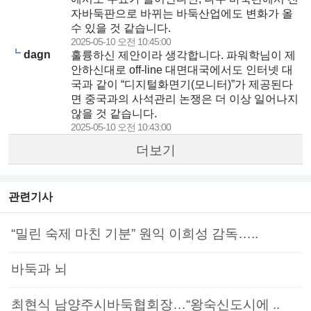
자바둑판으로 바뀌는 바둑산업에도 변화가 올
수 있을 것 같습니다.
2025-05-10 오전 10:45:00
dagn
훌륭하신 제안이라 생각합니다. 파워학님이 제
안하신대로 off-line 대면대국에서도 인터넷 대
국과 같이 “디지털화면기(모니터)”가 제공된다
면 중국과의 사석관리 논쟁은 더 이상 일어나지
않을 것 같습니다.
2025-05-10 오전 10:43:00
더보기
관련기사
“밀린 숙제 마친 기분” 원익 이희성 감독…..
바둑과 뇌
최현식 남양주시바둑협회장…“왕숙신도시에 ..