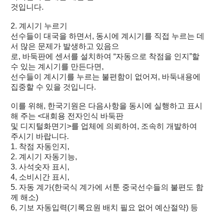
것입니다.
2. 계시기 누르기
선수들이 대국을 하면서, 동시에 계시기를 직접 누르는 데
서 많은 문제가 발생하고 있음으
로, 바둑판에 센서를 설치하여 “자동으로 착점을 인지”할
수 있는 계시기를 만든다면,
선수들이 계시기를 누르는 불편함이 없어져, 바둑내용에
집중할 수 있을 것입니다.
이를 위해, 한국기원은 다음사항을 동시에 실행하고 표시
해 주는 <대회용 전자인식 바둑판
및 디지털화면기>를 업체에 의뢰하여, 조속히 개발하여
주시기 바랍니다.
1. 착점 자동인지,
2. 계시기 자동기능,
3. 사석숫자 표시,
4, 소비시간 표시,
5. 자동 계가(한국식 계가에 서툰 중국선수들의 불편도 함
께 해소)
6, 기보 자동입력(기록요원 배치 필요 없어 예산절약) 등