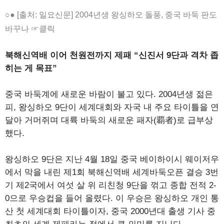
○● [출처: 일요신문] 2004년생 왕싱하오 돌풍, 중국 바둑 판도
바꾸나 ☞클릭
북해신역배 이어 천원전까지 제패 “신진서 9단과 격차 좁
히는 게 목표”
중국 바둑계에 새로운 바람이 불고 있다. 2004년생 젊은
피, 왕싱하오 9단이 세계대회와 자국 내 주요 타이틀을 연
달아 거머쥐며 대륙 바둑의 새로운 패자(覇者)로 급부상
했다.
왕싱하오 9단은 지난 4월 18일 중국 베이하이시 웨이저우
에서 막을 내린 제1회 북해신역배 세계바둑오픈 결승 3번
기 제2국에서 여섯 살 위 리친청 9단을 꺾고 종합 전적 2-
0으로 우승컵을 들어 올렸다. 이 우승은 왕싱하오 개인 통
산 첫 세계대회 타이틀이자, 중국 2000년대 출생 기사 중