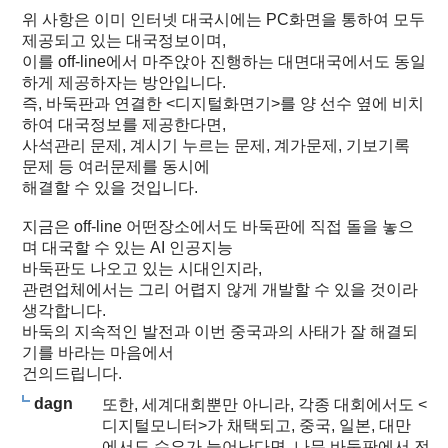
위 사항은 이미 인터넷 대국시에는 PC화면을 통하여 모두
제공되고 있는 대국정보이며,
이를 off-line에서 마주앉아 진행하는 대면대국에서도 동일
하게 제공하자는 방안입니다.
즉, 바둑판과 연결한 <디지털화면기>를 양 선수 옆에 비치
하여 대국정보를 제공한다면,
사석관리 문제, 계시기 누르는 문제, 계가문제, 기보기록
문제 등 여러문제를 동시에
해결할 수 있을 것입니다.
지금은 off-line 어떤장소에서도 바둑판에 직접 돌을 놓으
며 대국할 수 있는 AI 인공지능
바둑판도 나오고 있는 시대인지라,
관련업체에서는 그리 어렵지 않게 개발할 수 있을 것이라
생각합니다.
바둑의 지속적인 발전과 이번 중국과의 사태가 잘 해결되
기를 바라는 마음에서
건의드립니다.
dagn
또한, 세계대회뿐만 아니라, 각종 대회에서도 <
디지털모니터>가 채택되고, 중국, 일본, 대만
에서도 수요가 늘어난다면, 나무 바둑판에서 전