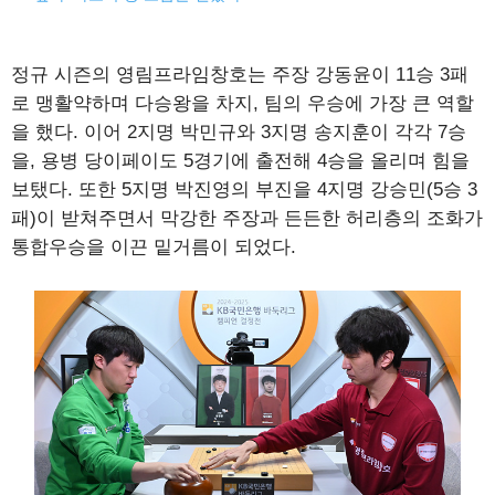
정규 시즌의 영림프라임창호는 주장 강동윤이 11승 3패
로 맹활약하며 다승왕을 차지, 팀의 우승에 가장 큰 역할
을 했다. 이어 2지명 박민규와 3지명 송지훈이 각각 7승
을, 용병 당이페이도 5경기에 출전해 4승을 올리며 힘을
보탰다. 또한 5지명 박진영의 부진을 4지명 강승민(5승 3
패)이 받쳐주면서 막강한 주장과 든든한 허리층의 조화가
통합우승을 이끈 밑거름이 되었다.