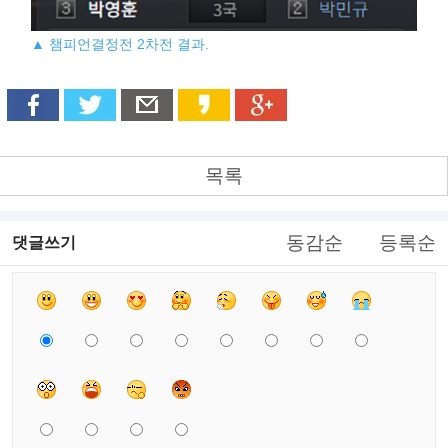
▲ 챔피언결정전 2차전 결과.
목록
동감순
등록순
댓글쓰기