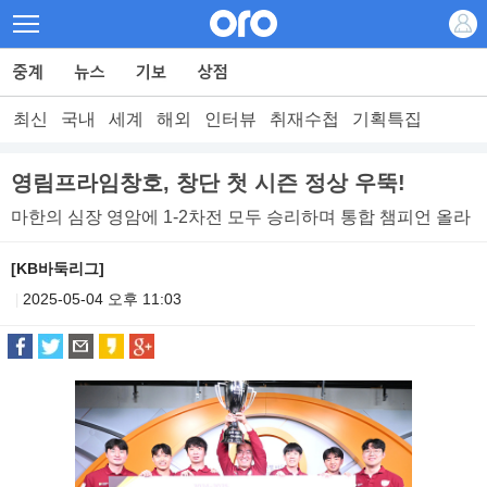
최신
국내
세계
해외
인터뷰
취재수첩
기획특집
영림프라임창호, 창단 첫 시즌 정상 우뚝!
마한의 심장 영암에 1-2차전 모두 승리하며 통합 챔피언 올라
[KB바둑리그]
2025-05-04 오후 11:03
|